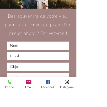
Des souvenirs de votre vie...
pour la vie! Envie de jaser d'un
projet photo ? Écrivez-moi!
Phone
Email
Facebook
Instagram